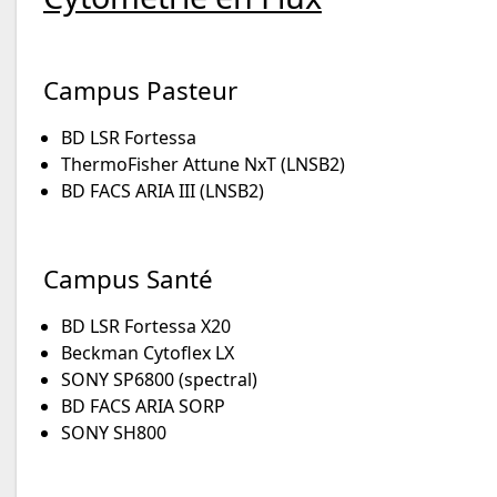
Campus Pasteur
BD LSR Fortessa
ThermoFisher Attune NxT (LNSB2)
BD FACS ARIA III (LNSB2)
Campus Santé
BD LSR Fortessa X20
Beckman Cytoflex LX
SONY SP6800 (spectral)
BD FACS ARIA SORP
SONY SH800