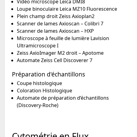
Vidéo microscope Leica DMI8
Loupe binoculaire Leica MZ10 Fluorescence
Plein champ droit Zeiss Axioplan2
Scanner de lames Axioscan – Colibri 7
Scanner de lames Axioscan – HXP
Microscope à feuille de lumière Lavision
Ultramicroscope I
Zeiss AxioImager M2 droit – Apotome
Automate Zeiss Cell Discoverer 7
Préparation d'échantillons
Coupe histologique
Coloration Histologique
Automate de préparation d’échantillons
(Discovery-Roche)
Cytométrie en Flux