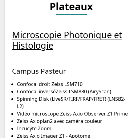
Plateaux
Microscopie Photonique et
Histologie
Campus Pasteur
Confocal droit Zeiss LSM710
Confocal inverséZeiss LSM880 (AiryScan)
Spinning Disk (LiveSR/TIRF/FRAP/FRET) (LNSB2-
L2)
Vidéo microscope Zeiss Axio Observer Z1 Prime
Zeiss Axioplan2 avec caméra couleur
Incucyte Zoom
Zeiss Axio Imager Z1 - Apotome