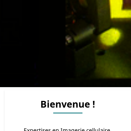
Bienvenue !
Expertises en Imagerie cellulaire,